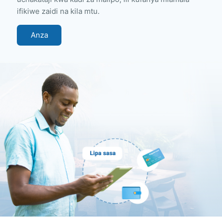
ifikiwe zaidi na kila mtu.
Anza