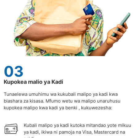
03
Kupokea malio ya Kadi
Tunaelewa umuhimu wa kukubali malipo ya kadi kwa
biashara za kisasa. Mfumo wetu wa malipo unaruhusu
kupokea malipo kwa kadi ya benki , kukuwezesha:
Kubali malipo ya kadi kutoka mitandao yote mikuu
ya kadi, ikiwa ni pamoja na Visa, Mastercard na