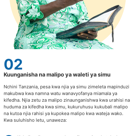
02
Kuunganisha na malipo ya waleti ya simu
Nchini Tanzania, pesa kwa njia ya simu zimeleta mapinduzi
makubwa kwa namna watu wanavyofanya miamala ya
kifedha. Njia zetu za malipo zinaunganishwa kwa urahisi na
huduma za kifedha kwa simu, kukuruhusu kukubali malipo
na kutoa njia rahisi ya kupokea malipo kwa wateja wako.
Kwa suluhisho letu, unaweza: