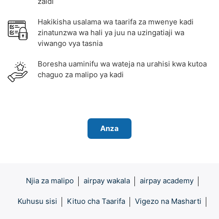
zaidi
Hakikisha usalama wa taarifa za mwenye kadi
zinatunzwa wa hali ya juu na uzingatiaji wa
viwango vya tasnia
Boresha uaminifu wa wateja na urahisi kwa kutoa
chaguo za malipo ya kadi
Anza
Njia za malipo
airpay wakala
airpay academy
Kuhusu sisi
Kituo cha Taarifa
Vigezo na Masharti