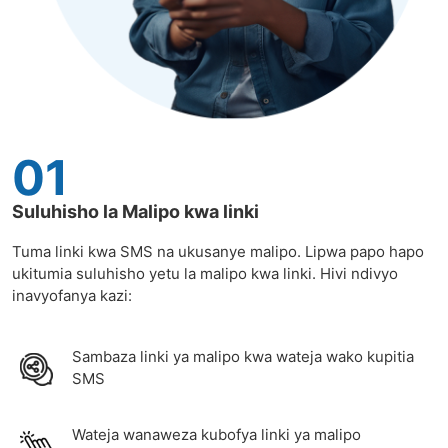
01
Suluhisho la Malipo kwa linki
Tuma linki kwa SMS na ukusanye malipo. Lipwa papo hapo
ukitumia suluhisho yetu la malipo kwa linki. Hivi ndivyo
inavyofanya kazi:
Sambaza linki ya malipo kwa wateja wako kupitia
SMS
Wateja wanaweza kubofya linki ya malipo