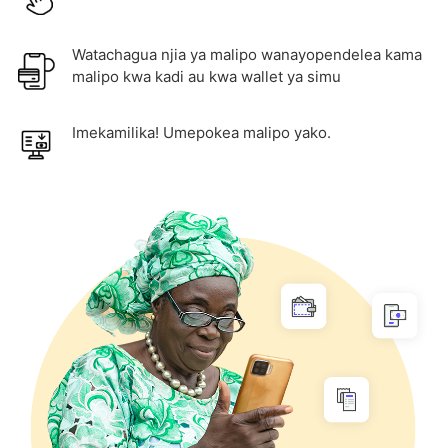
Watachagua njia ya malipo wanayopendelea kama
malipo kwa kadi au kwa wallet ya simu
Imekamilika! Umepokea malipo yako.