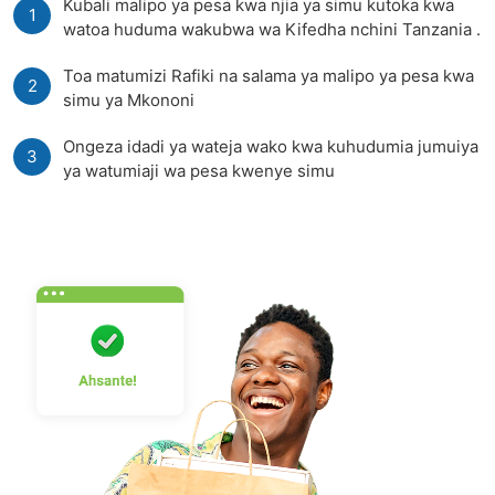
Kubali malipo ya pesa kwa njia ya simu kutoka kwa
1
watoa huduma wakubwa wa Kifedha nchini Tanzania .
Toa matumizi Rafiki na salama ya malipo ya pesa kwa
2
simu ya Mkononi
Ongeza idadi ya wateja wako kwa kuhudumia jumuiya
3
ya watumiaji wa pesa kwenye simu